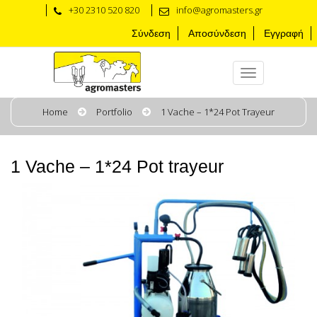
+30 2310 520 820
info@agromasters.gr
Σύνδεση
Αποσύνδεση
Εγγραφή
Home
Portfolio
1 Vache – 1*24 Pot Trayeur
1 Vache – 1*24 Pot trayeur