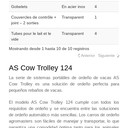
Gobelets
En acier inox
4
Couvercles de contrôle +
Transparent
1
joint – 2 sorties
Tubes pour le lait et le
Transparent
4
vide
Mostrando desde 1 hasta 10 de 10 registros
Anterior
Siguiente
AS Cow Trolley 124
La serie de sistemas portátiles de ordeño de vacas AS
Cow Trolley es una solución de ordeño perfecta para
pequeños rebaños de vacas.
El modelo AS Cow Trolley 124 cumple con todos los
requisitos de ordeño y se encuentra entre las soluciones
de ordeño automático más sencillas. Los carros de ordeño
agromasters son fáciles de manejar y transportar, lo que
garantiza una comodidad óptima tanto para los animales