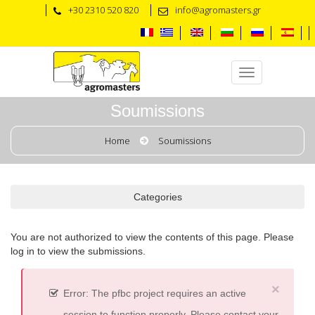
+30 2310 520 820
info@agromasters.gr
Soumissions
Home
Soumissions
Categories
You are not authorized to view the contents of this page. Please
log in to view the submissions.
×
Error: The pfbc project requires an active
session to function properly. Please contact your