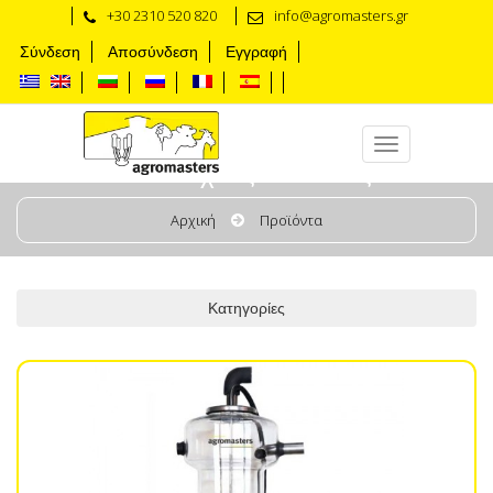
+30 2310 520 820
info@agromasters.gr
Σύνδεση
Αποσύνδεση
Εγγραφή
Υποδοχέας Γάλακτος
Αρχική
Προϊόντα
Κατηγορίες