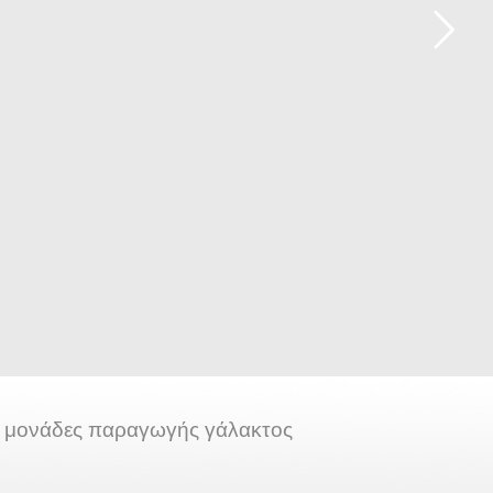
α μονάδες παραγωγής γάλακτος
 εμπειρίες με ζωντανούς ντίλερ και εξαιρετικά μπόνους.