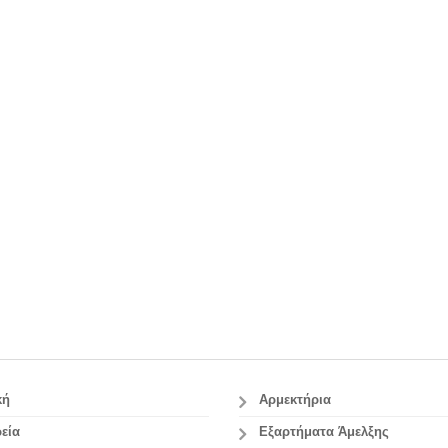
ο
superbet casino
, με άμεσες καταθέσεις και αναλήψεις για μια απρό
 σας με την
Casinia
, προσφέροντας ασφαλείς συναλλαγές και ποικιλί
κή
Αρμεκτήρια
εία
Εξαρτήματα Άμελξης