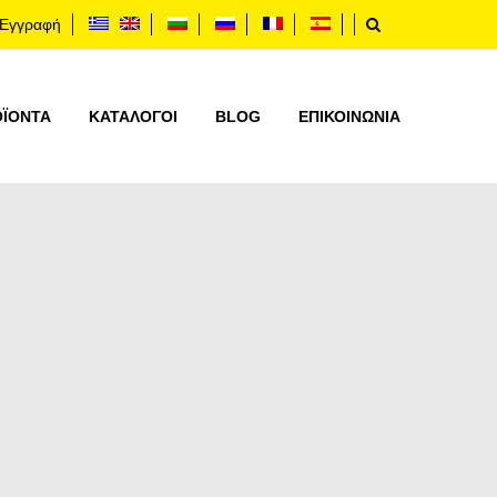
Εγγραφή
ΟΪΟΝΤΑ
ΚΑΤΆΛΟΓΟΙ
BLOG
ΕΠΙΚΟΙΝΩΝΊΑ