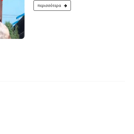
περισσότερα
Ο
γ
ροσφορές, οι επιστροφές χρημάτων και οι συνεχείς
 καταθέσεις και να απολαύσετε άμεσες πληρωμές κερδών.
rbet ελλαδα
, φέρνοντας τη διασκέδαση στο σπίτι σου!
ες και τα live dealers σας περιμένουν με πλούσιες
α που προσφέρουν κέρδη.
ές ενέργειες που προσφέρουν οι
ξενες στοιχηματικες
shback deals, and ongoing promotions to keep th.