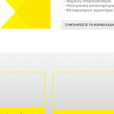
– Μηχανές απογαλακτισμού
– Ηλεκτρονική γαλακτομέτρησ
– Μεταφερόμενα αρμεκτήρια
ΣΥΜΠΛΗΡΩΣΤΕ ΤΗ ΦΟΡΜΑ ΕΚΔ