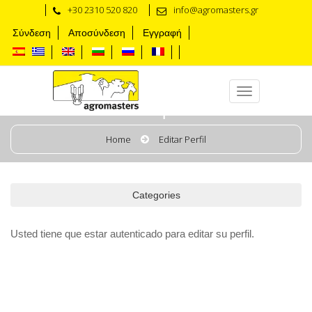
+30 2310 520 820
info@agromasters.gr
Σύνδεση
Αποσύνδεση
Εγγραφή
Editar perfil
Home
Editar Perfil
Categories
Usted tiene que estar autenticado para editar su perfil.