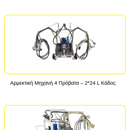
Αρμεκτική Μηχανή 4 Πρόβατα – 2*24 L Κάδος