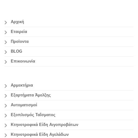
Αρχική
Εταιρεία
Προϊοντα
BLOG
Επικοινωνία
Αρμεκτήρια
Εξαρτήματα Άμελξης
Αυτοματισμοί
Εξοπλισμός Ταΐσματος
Κτηνοτροφικά Είδη Αιγοπροβάτων
Κτηνοτροφικά Είδη Αγελάδων