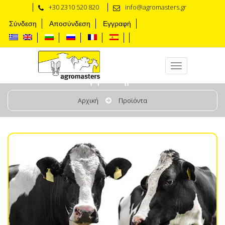
+30 2310 520 820
info@agromasters.gr
Σύνδεση
Αποσύνδεση
Εγγραφή
Αρμεκτήρια
Αρχική
Προϊόντα