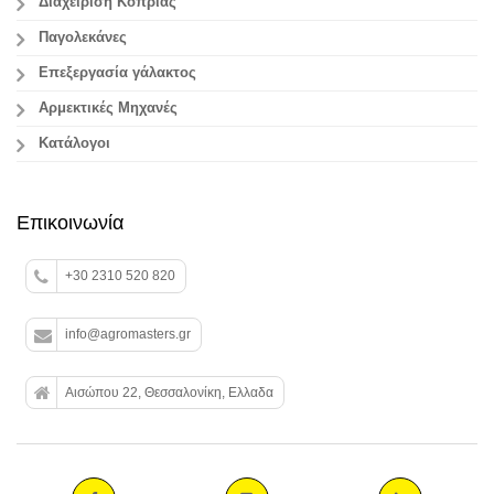
Διαχείριση Κοπριάς
Παγολεκάνες
Επεξεργασία γάλακτος
Aρμεκτικές Μηχανές
Κατάλογοι
Επικοινωνία
+30 2310 520 820
info@agromasters.gr
Αισώπου 22, Θεσσαλονίκη, Ελλαδα