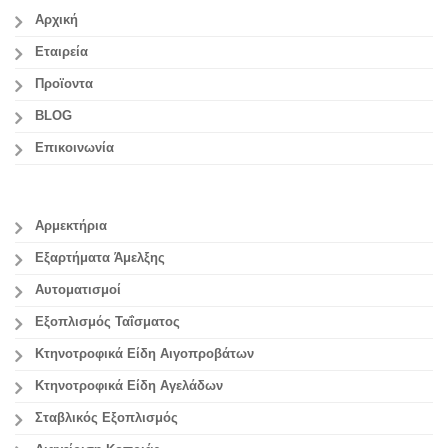
Αρχική
Εταιρεία
Προϊοντα
BLOG
Επικοινωνία
Αρμεκτήρια
Εξαρτήματα Άμελξης
Αυτοματισμοί
Εξοπλισμός Ταΐσματος
Κτηνοτροφικά Είδη Αιγοπροβάτων
Κτηνοτροφικά Είδη Αγελάδων
Σταβλικός Εξοπλισμός