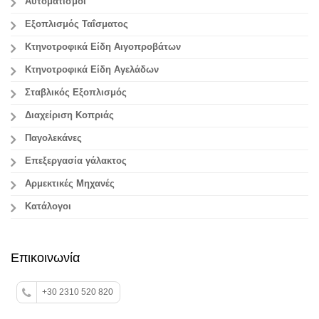
Αυτοματισμοί
Εξοπλισμός Ταΐσματος
Κτηνοτροφικά Είδη Αιγοπροβάτων
Κτηνοτροφικά Είδη Αγελάδων
Σταβλικός Εξοπλισμός
Διαχείριση Κοπριάς
Παγολεκάνες
Επεξεργασία γάλακτος
Aρμεκτικές Μηχανές
Κατάλογοι
Επικοινωνία
+30 2310 520 820