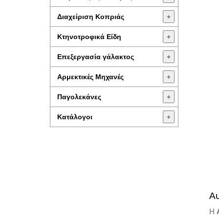
Διαχείριση Κοπριάς
+
Κτηνοτροφικά Είδη
+
Επεξεργασία γάλακτος
+
Aρμεκτικές Μηχανές
+
Παγολεκάνες
+
Κατάλογοι
+
Α
Η