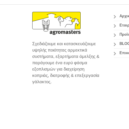
Αρχι
Εταιρ
Προϊ
Σχεδιάζουμε και κατασκευάζουμε
BLO
υψηλής ποιότητας αρμεκτικά
Επικ
συστήματα, εξαρτήματα άμελξης &
παράγουμε ένα ευρύ φάσμα
εξοπλισμών για διαχείρηση
κοπριάς, διατροφής & επεξεργασία
γάλακτος.