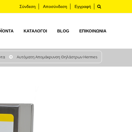
Σύνδεση
Αποσύνδεση
Εγγραφή
ΟΪΟΝΤΑ
ΚΑΤΆΛΟΓΟΙ
BLOG
ΕΠΙΚΟΙΝΩΝΊΑ
ντα
Aυτόματη Απομάκρυνση Θηλάστρων Hermes