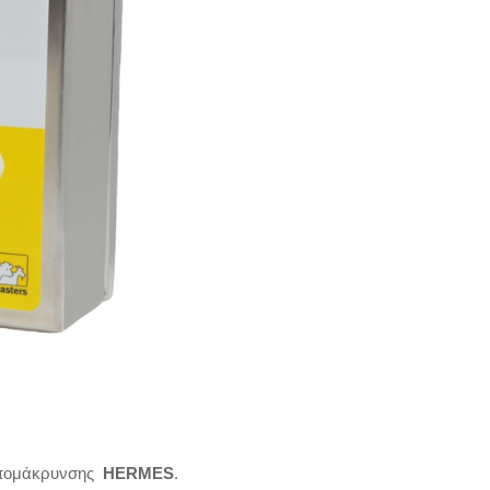
απομάκρυνσης
HERMES
.