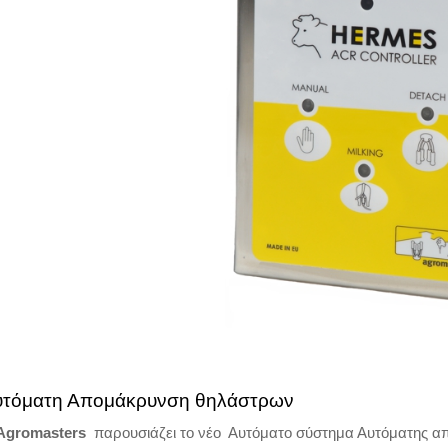
υτόματη Απομάκρυνση θηλάστρων
Agromasters
παρουσιάζει το νέο Αυτόματο σύστημα Αυτόματης 