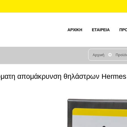
ΑΡΧΙΚΉ
ΕΤΑΙΡΕΊΑ
ΠΡ
Αρχική
Προϊό
όματη απομάκρυνση θηλάστρων Hermes