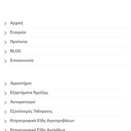
Αρχική
Εταιρεία
Προϊοντα
BLOG
Επικοινωνία
Αρμεκτήρια
Εξαρτήματα Άμελξης
Αυτοματισμοί
Εξοπλισμός Ταΐσματος
Κτηνοτροφικά Είδη Αιγοπροβάτων
Κτηνοτροφικά Είδη Αγελάδων