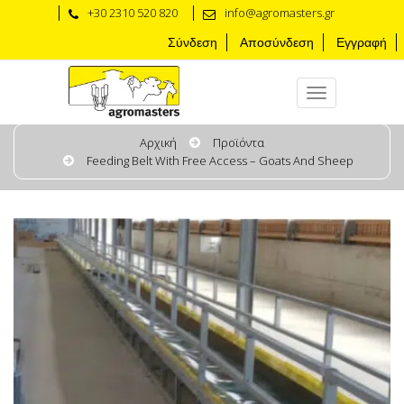
+30 2310 520 820
info@agromasters.gr
Σύνδεση
Αποσύνδεση
Εγγραφή
Αρχική
Προϊόντα
Feeding Belt With Free Access – Goats And Sheep