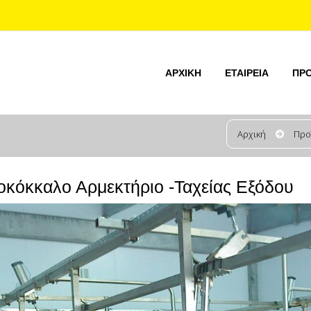
ΑΡΧΙΚΉ
ΕΤΑΙΡΕΊΑ
ΠΡ
Αρχική
Προ
κόκκαλο Αρμεκτήριο -Ταχείας Εξόδου