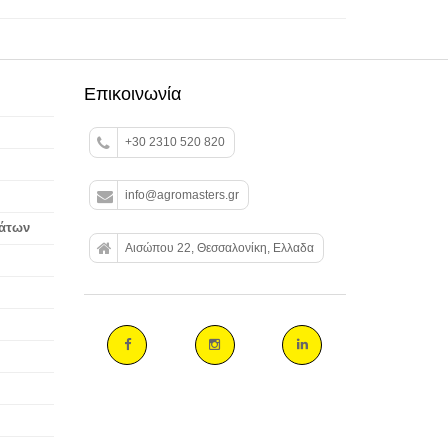
Επικοινωνία
+30 2310 520 820
info@agromasters.gr
βάτων
Αισώπου 22, Θεσσαλονίκη, Ελλαδα