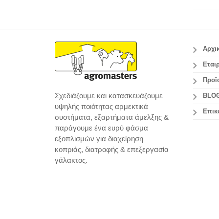
Αρχι
Εταιρ
Προϊ
Σχεδιάζουμε και κατασκευάζουμε
BLO
υψηλής ποιότητας αρμεκτικά
Επικ
συστήματα, εξαρτήματα άμελξης &
παράγουμε ένα ευρύ φάσμα
εξοπλισμών για διαχείρηση
κοπριάς, διατροφής & επεξεργασία
γάλακτος.