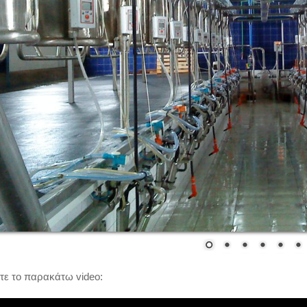
ίτε το παρακάτω video: