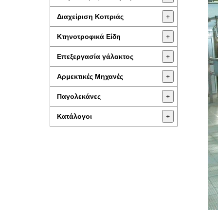
Διαχείριση Κοπριάς
+
Κτηνοτροφικά Είδη
+
Επεξεργασία γάλακτος
+
Aρμεκτικές Μηχανές
+
Παγολεκάνες
+
Κατάλογοι
+