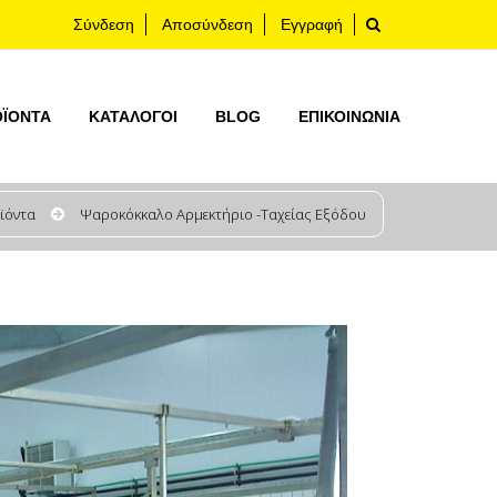
Σύνδεση
Αποσύνδεση
Εγγραφή
ΟΪΟΝΤΑ
ΚΑΤΆΛΟΓΟΙ
BLOG
ΕΠΙΚΟΙΝΩΝΊΑ
ϊόντα
Ψαροκόκκαλο Αρμεκτήριο -Ταχείας Εξόδου