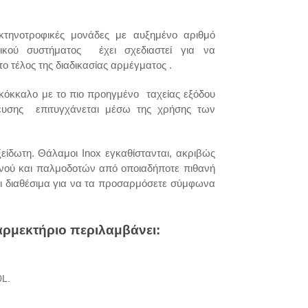
κτηνοτροφικές μονάδες με αυξημένο αριθμό
κού συστήματος έχει σχεδιαστεί για να
 τέλος της διαδικασίας αρμέγματος .
οκόκκαλο με το πιο προηγμένο ταχείας εξόδου
ευσης επιτυγχάνεται μέσω της χρήσης των
ίδωτη. Θάλαμοι Inox εγκαθίστανται, ακριβώς
ενού και παλμοδοτών από οποιαδήποτε πιθανή
ι διαθέσιμα για να τα προσαρμόσετε σύμφωνα
ρμεκτήριο περιλαμβάνει:
0L.