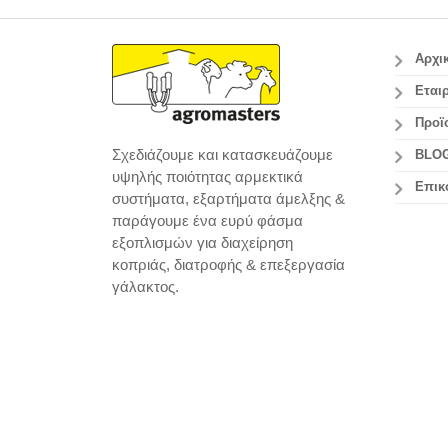
Αρχι
Εταιρ
Προϊ
Σχεδιάζουμε και κατασκευάζουμε
BLO
υψηλής ποιότητας αρμεκτικά
Επικ
συστήματα, εξαρτήματα άμελξης &
παράγουμε ένα ευρύ φάσμα
εξοπλισμών για διαχείρηση
κοπριάς, διατροφής & επεξεργασία
γάλακτος.