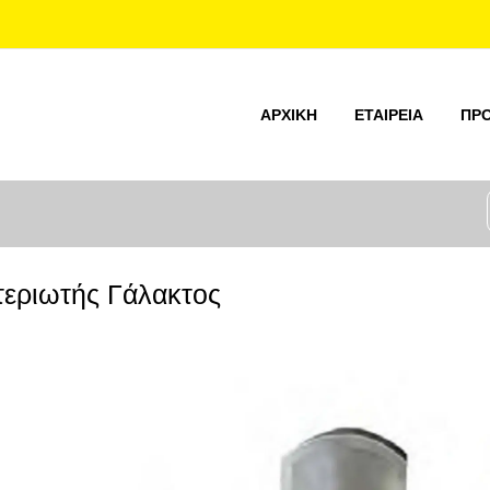
ΑΡΧΙΚΉ
ΕΤΑΙΡΕΊΑ
ΠΡ
εριωτής Γάλακτος