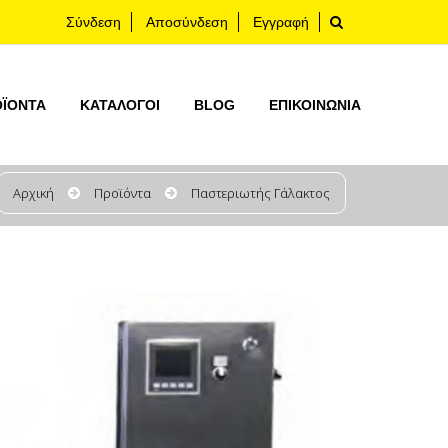
Σύνδεση
Αποσύνδεση
Εγγραφή
ΟΪΟΝΤΑ
ΚΑΤΆΛΟΓΟΙ
BLOG
ΕΠΙΚΟΙΝΩΝΊΑ
Αρχική
Προϊόντα
Παστεριωτής Γάλακτος