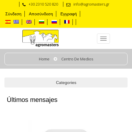
+30 2310 520 820
info@agromasters.gr
Σύνδεση
Αποσύνδεση
Εγγραφή
Centro de medios
Home
Centro De Medios
Categories
Últimos mensajes