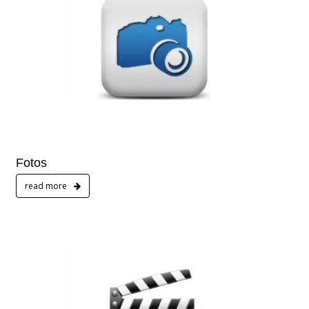
Fotos
read more