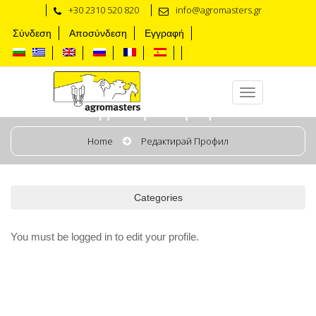
+30 2310 520 820
info@agromasters.gr
Σύνδεση
Αποσύνδεση
Εγγραφή
Редактирай профил
Home
Редактирай Профил
Categories
You must be logged in to edit your profile.