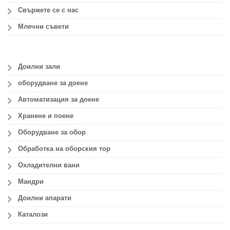
Свържете се с нас
Млечни съвети
Доилни зали
оборудване за доене
Автоматизация за доене
Хранене и поене
Оборудване за обор
Обработка на оборския тор
Охладителни вани
Мандри
Доилни апарати
Каталози