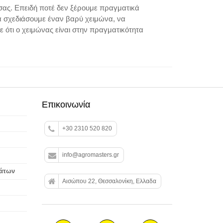
σας. Επειδή ποτέ δεν ξέρουμε πραγματικά
να σχεδιάσουμε έναν βαρύ χειμώνα, να
 ότι ο χειμώνας είναι στην πραγματικότητα
Επικοινωνία
+30 2310 520 820
info@agromasters.gr
βάτων
Αισώπου 22, Θεσσαλονίκη, Ελλαδα