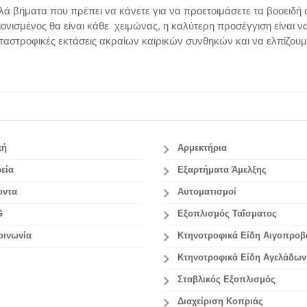
ά βήματα που πρέπει να κάνετε για να προετοιμάσετε τα βοοειδή 
ιονισμένος θα είναι κάθε χειμώνας, η καλύτερη προσέγγιση είναι 
αταστροφικές εκτάσεις ακραίων καιρικών συνθηκών και να ελπίζουμε
κή
Αρμεκτήρια
εία
Εξαρτήματα Άμελξης
οντα
Αυτοματισμοί
G
Εξοπλισμός Ταΐσματος
οινωνία
Κτηνοτροφικά Είδη Αιγοπρο
Κτηνοτροφικά Είδη Αγελάδων
Σταβλικός Εξοπλισμός
Διαχείριση Κοπριάς