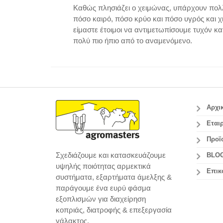
Καθώς πλησιάζει ο χειμώνας, υπάρχουν πολλ
πόσο καιρό, πόσο κρύο και πόσο υγρός και χ
είμαστε έτοιμοι να αντιμετωπίσουμε τυχόν κ
πολύ πιο ήπιο από το αναμενόμενο.
Αρχι
Εταιρ
Προϊ
Σχεδιάζουμε και κατασκευάζουμε
BLO
υψηλής ποιότητας αρμεκτικά
Επικ
συστήματα, εξαρτήματα άμελξης &
παράγουμε ένα ευρύ φάσμα
εξοπλισμών για διαχείρηση
κοπριάς, διατροφής & επεξεργασία
γάλακτος.