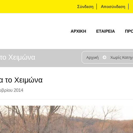
Σύνδεση
Αποσύνδεση
ΑΡΧΙΚΉ
ΕΤΑΙΡΕΊΑ
ΠΡ
 το Χειμώνα
Αρχική
Χωρίς Κατηγ
α το Χειμώνα
βρίου 2014