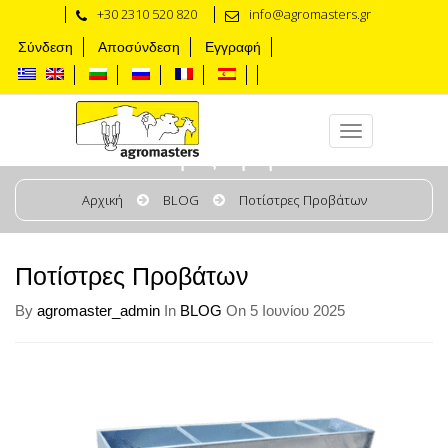
+30 2310 520 820
info@agromasters.gr
Σύνδεση
Αποσύνδεση
Εγγραφή
Ποτίστρες Προβάτων
Αρχική
BLOG
Ποτίστρες Προβάτων
Ποτίστρες Προβάτων
By
agromaster_admin
In
BLOG
On 5 Ιουνίου 2025