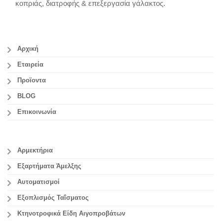
κοπριάς, διατροφής & επεξεργασία γάλακτος.
Αρχική
Εταιρεία
Προϊοντα
BLOG
Επικοινωνία
Αρμεκτήρια
Εξαρτήματα Άμελξης
Αυτοματισμοί
Εξοπλισμός Ταΐσματος
Κτηνοτροφικά Είδη Αιγοπροβάτων