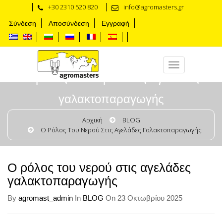
+30 2310 520 820
info@agromasters.gr
Σύνδεση
Αποσύνδεση
Εγγραφή
Ο ρόλος του νερού στις αγελάδες
γαλακτοπαραγωγής
Αρχική
BLOG
Ο Ρόλος Του Νερού Στις Αγελάδες Γαλακτοπαραγωγής
Ο ρόλος του νερού στις αγελάδες
γαλακτοπαραγωγής
By
agromast_admin
In
BLOG
On 23 Οκτωβρίου 2025