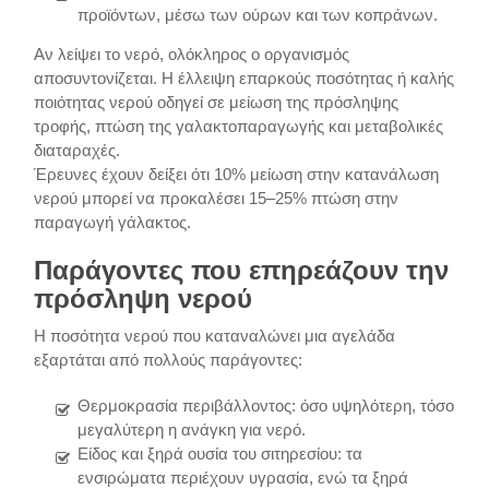
προϊόντων, μέσω των ούρων και των κοπράνων.
Αν λείψει το νερό, ολόκληρος ο οργανισμός
αποσυντονίζεται. Η έλλειψη επαρκούς ποσότητας ή καλής
ποιότητας νερού οδηγεί σε μείωση της πρόσληψης
τροφής, πτώση της γαλακτοπαραγωγής και μεταβολικές
διαταραχές.
Έρευνες έχουν δείξει ότι 10% μείωση στην κατανάλωση
νερού μπορεί να προκαλέσει 15–25% πτώση στην
παραγωγή γάλακτος.
Παράγοντες που επηρεάζουν την
πρόσληψη νερού
Η ποσότητα νερού που καταναλώνει μια αγελάδα
εξαρτάται από πολλούς παράγοντες:
Θερμοκρασία περιβάλλοντος: όσο υψηλότερη, τόσο
μεγαλύτερη η ανάγκη για νερό.
Είδος και ξηρά ουσία του σιτηρεσίου: τα
ενσιρώματα περιέχουν υγρασία, ενώ τα ξηρά