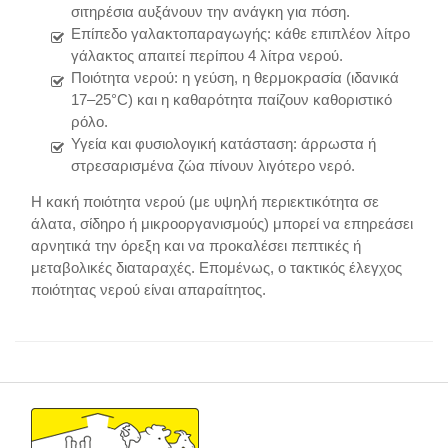
σιτηρέσια αυξάνουν την ανάγκη για πόση.
Επίπεδο γαλακτοπαραγωγής: κάθε επιπλέον λίτρο
γάλακτος απαιτεί περίπου 4 λίτρα νερού.
Ποιότητα νερού: η γεύση, η θερμοκρασία (ιδανικά
17–25°C) και η καθαρότητα παίζουν καθοριστικό
ρόλο.
Υγεία και φυσιολογική κατάσταση: άρρωστα ή
στρεσαρισμένα ζώα πίνουν λιγότερο νερό.
Η κακή ποιότητα νερού (με υψηλή περιεκτικότητα σε
άλατα, σίδηρο ή μικροοργανισμούς) μπορεί να επηρεάσει
αρνητικά την όρεξη και να προκαλέσει πεπτικές ή
μεταβολικές διαταραχές. Επομένως, ο τακτικός έλεγχος
ποιότητας νερού είναι απαραίτητος.