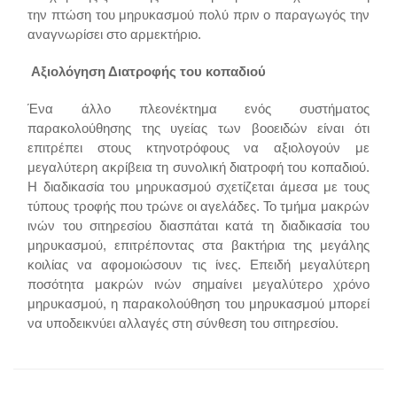
την πτώση του μηρυκασμού πολύ πριν ο παραγωγός την
αναγνωρίσει στο αρμεκτήριο.
Αξιολόγηση Διατροφής του κοπαδιού
Ένα άλλο πλεονέκτημα ενός συστήματος
παρακολούθησης της υγείας των βοοειδών είναι ότι
επιτρέπει στους κτηνοτρόφους να αξιολογούν με
μεγαλύτερη ακρίβεια τη συνολική διατροφή του κοπαδιού.
Η διαδικασία του μηρυκασμού σχετίζεται άμεσα με τους
τύπους τροφής που τρώνε οι αγελάδες. Το τμήμα μακρών
ινών του σιτηρεσίου διασπάται κατά τη διαδικασία του
μηρυκασμού, επιτρέποντας στα βακτήρια της μεγάλης
κοιλίας να αφομοιώσουν τις ίνες. Επειδή μεγαλύτερη
ποσότητα μακρών ινών σημαίνει μεγαλύτερο χρόνο
μηρυκασμού, η παρακολούθηση του μηρυκασμού μπορεί
να υποδεικνύει αλλαγές στη σύνθεση του σιτηρεσίου.