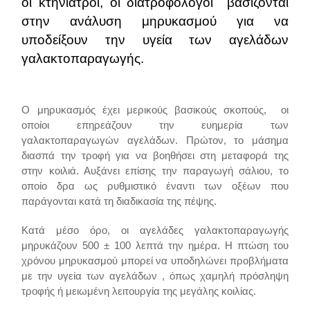
οι κτηνίατροι, οι διατροφολόγοι βασίζονται
στην ανάλυση μηρυκασμού για να
υποδείξουν την υγεία των αγελάδων
γαλακτοπαραγωγής.
Ο μηρυκασμός έχει μερικούς βασικούς σκοπούς, οι
οποίοι επηρεάζουν την ευημερία των
γαλακτοπαραγωγών αγελάδων. Πρώτον, το μάσημα
διασπά την τροφή για να βοηθήσει στη μεταφορά της
στην κοιλιά. Αυξάνει επίσης την παραγωγή σάλιου, το
οποίο δρα ως ρυθμιστικό έναντι των οξέων που
παράγονται κατά τη διαδικασία της πέψης.
Κατά μέσο όρο, οι αγελάδες γαλακτοπαραγωγής
μηρυκάζουν 500 ± 100 λεπτά την ημέρα. Η πτώση του
χρόνου μηρυκασμού μπορεί να υποδηλώνει προβλήματα
με την υγεία των αγελάδων , όπως χαμηλή πρόσληψη
τροφής ή μειωμένη λειτουργία της μεγάλης κοιλίας.