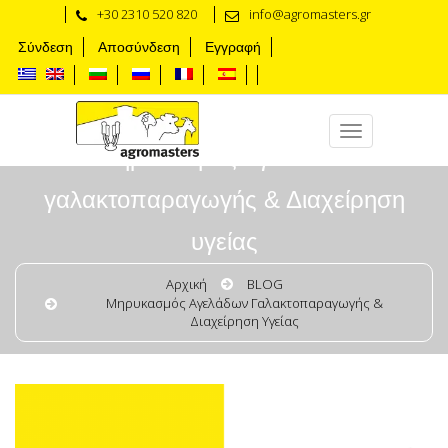
+30 2310 520 820
info@agromasters.gr
Σύνδεση
Αποσύνδεση
Εγγραφή
Μηρυκασμός αγελάδων
γαλακτοπαραγωγής & Διαχείρηση
υγείας
Αρχική
BLOG
Μηρυκασμός Αγελάδων Γαλακτοπαραγωγής &
Διαχείρηση Υγείας