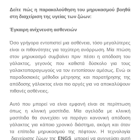
Δείτε πώς η παρακολούθηση του μηρυκασμού βοηθά
στη διαχείριση της υγείας των ζώων:
Έγκαιρη ανίχνευση ασθενειών
Όσο γρήγορα εντοπιστεί μια ασθένεια, τόσο μεγαλύτερες
είναι οι πιθανότητες για ταχύτερη ανάρρωση. Μία πτώση
στον μηρυκασμό συμβαίνει πριν πέσει η απόδοση του
γάλακτος, γεγονός που καθιστά δύσκολο για τους
γαλακτοπαραγωγούς να τον εντοπίσουν αμέσως. Ενώ οι
παραδοσιακές μέθοδοι μέτρησης και παρατήρησης της
απόδοσης γάλακτος είναι πιο αργές για να αποκαλύψουν
πιθανές ασθένειες.
Αυτό που μπορεί να είναι εμφανή είναι σε περίπτωση
όπως η κλινική μαστίτιδα. Μία αγελάδα με κλινική
μαστίτιδα θα συνεχίσει να παράγει κανονική απόδοση
γάλακτος για κάποιο χρονικό διάστημα, ακόμη και όταν
τα επίπεδα μηρυκασμού της πέφτουν. Η τεχνολογία
διαχείρισης ζώων της
ENGS
μπορεί να ανιχνεύσει αυτή