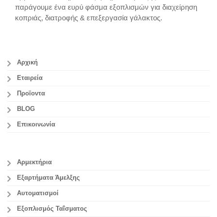
παράγουμε ένα ευρύ φάσμα εξοπλισμών για διαχείρηση
κοπριάς, διατροφής & επεξεργασία γάλακτος.
Αρχική
Εταιρεία
Προϊοντα
BLOG
Επικοινωνία
Αρμεκτήρια
Εξαρτήματα Άμελξης
Αυτοματισμοί
Εξοπλισμός Ταΐσματος