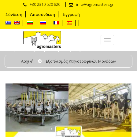
+30 2310 520 820
info@agromasters.gr
Σύνδεση
Αποσύνδεση
Εγγραφή
Εξοπλισμός Κτηνοτροφικών Μονάδων
Αρχική
Εξοπλισμός Κτηνοτροφικών Μονάδων