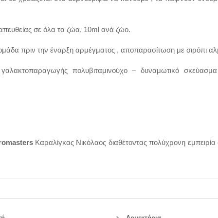
απευθείας σε όλα τα ζώα, 10ml ανά ζώο.
βδομάδα πριν την έναρξη αρμέγματος , αποπαρασίτωση με σιρόπι α
γαλακτοπαραγωγής πολυβιταμινούχο – δυναμωτικό σκεύασμα
romasters
Καραλίγκας Νικόλαος διαθέτοντας πολύχρονη εμπειρία σ