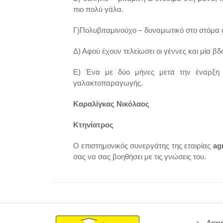
πιο πολύ γάλα.
Γ)Πολυβιταμινούχο – δυναμωτικό στο στόμα 
Δ) Αφού έχουν τελείωσει οι γέννες και μία 
Ε) Ένα με δύο μήνες μετά την έναρξη 
γαλακτοπαραγωγής.
Καραλίγκας Νικόλαος
Κτηνίατρος
Ο επιστημονικός συνεργάτης της εταιρίας
ag
σας να σας βοηθήσει με τις γνώσεις του.