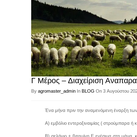
Γ Μέρος – Διαχείριση Αναπαρ
By
agromaster_admin
In
BLOG
On 3 Αυγούστου 20
Ένα μήνα πριν την αναμενόμενη έναρξη των 
Α) εμβόλιο εντεροξιναιμίας ( στρούμπαρα ή 
Β) σελήνιο + βιταμίνη Ε ενέσιμα στη μάνα, 