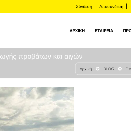
Σύνδεση
Αποσύνδεση
ΑΡΧΙΚΉ
ΕΤΑΙΡΕΊΑ
ΠΡ
γωγής προβάτων και αιγών
Αρχική
BLOG
Γ 