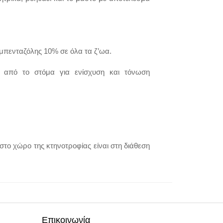
λμπενταζόλης 10% σε όλα τα ζ’ωα.
 από το στόμα για ενίσχυση και τόνωση
το χώρο της κτηνοτροφίας είναι στη διάθεση
Επικοινωνία