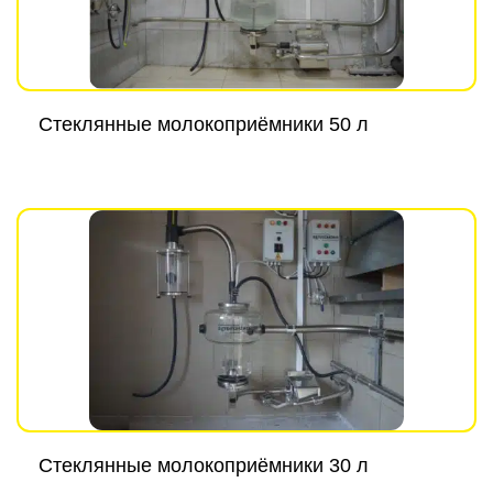
Стеклянныe молокоприёмники 50 л
Стеклянныe молокоприёмники 30 л