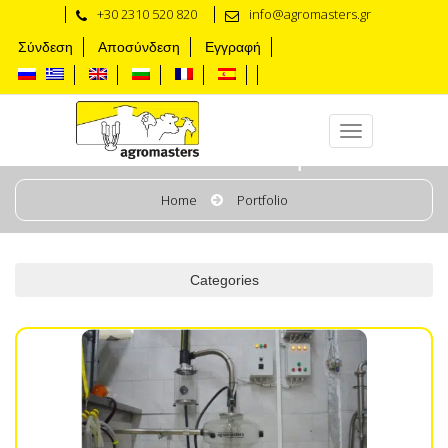
+30 2310 520 820
info@agromasters.gr
Σύνδεση
Αποσύνδεση
Εγγραφή
Стеклянные Молокоприемник
Home
Portfolio
Categories