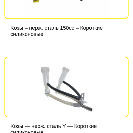
Kозы – нерж. сталь 150cc – Короткие
силиконовые
Kозы — нерж. сталь Y — Короткие
силиконовые