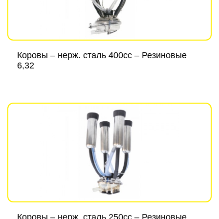
Коровы – нерж. сталь 400cc – Резиновые
6,32
Коровы – нерж. сталь 250cc – Резиновые