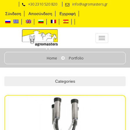
+30 2310 520 820
info@agromasters.gr
Σύνδεση
Αποσύνδεση
Εγγραφή
Подвесная часть
Home
Portfolio
Categories