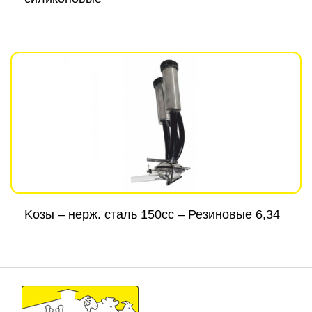
Kозы – нерж. сталь 150cc – Резиновые 6,34