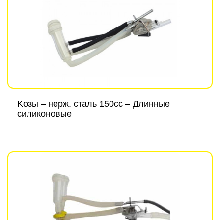
Kозы – нерж. сталь 150cc – Длинные
силиконовые