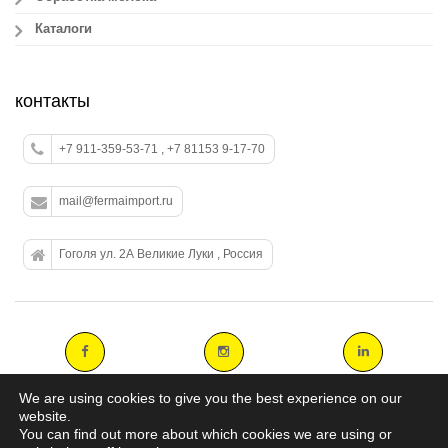
Каталоги
контакты
+7 911-359-53-71 , +7 81153 9-17-70
mail@fermaimport.ru
Гоголя ул. 2А Великие Луки , Россия
We are using cookies to give you the best experience on our
website.
You can find out more about which cookies we are using or