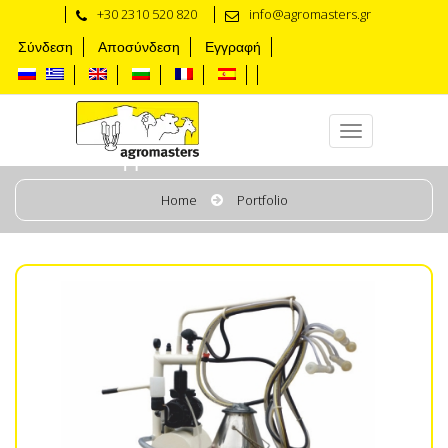
+30 2310 520 820
info@agromasters.gr
Σύνδεση
Αποσύνδεση
Εγγραφή
доильная машина
Home
Portfolio