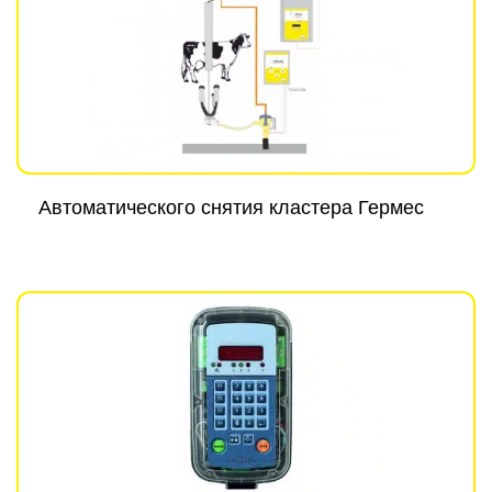
Aвтоматического снятия кластера Гермес