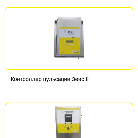
Контроллер пульсации Зевс II