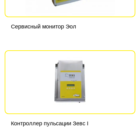
Сервисный монитор Эол
Контроллер пульсации Зевс I