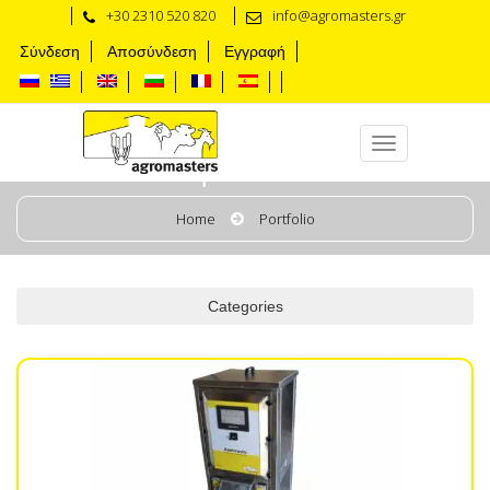
+30 2310 520 820
info@agromasters.gr
Σύνδεση
Αποσύνδεση
Εγγραφή
Автоматизированные системы
Home
Portfolio
Categories