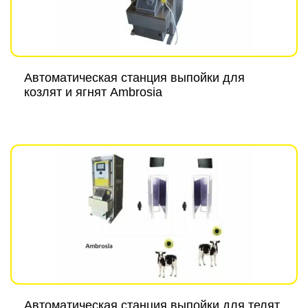
Автоматическая станция выпойки для
козлят и ягнят Ambrosia
Автоматическая станция выпойки для телят