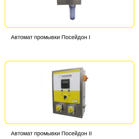
Автомат промывки Посейдон I
Автомат промывки Посейдон II