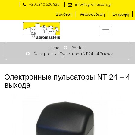
+30 2310 520 820
info@agromasters.gr
Σύνδεση
Αποσύνδεση
Εγγραφή
Home
Portfolio
Электронные Пульсаторы NT 24 – 4 Выхода
Электронные пульсаторы NT 24 – 4
выхода