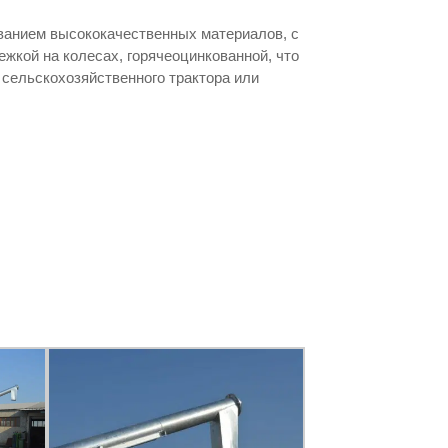
ванием высококачественных материалов, с
кой на колесах, горячеоцинкованной, что
 сельскохозяйственного трактора или