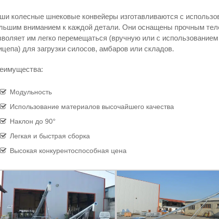
ши колесные шнековые конвейеры изготавливаются с использо
льшим вниманием к каждой детали. Они оснащены прочным тележ
зволяет им легко перемещаться (вручную или с использованием
ицепа) для загрузки силосов, амбаров или складов.
еимущества:
Модульность
Использование материалов высочайшего качества
Наклон до 90°
Легкая и быстрая сборка
Высокая конкурентоспособная цена