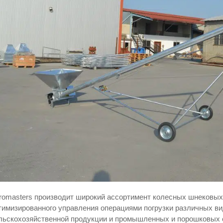
romasters производит широкий ассортимент колесных шнековых
тимизированного управления операциями погрузки различных ви
льскохозяйственной продукции и промышленных и порошковых 