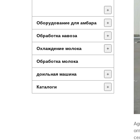
+
Оборудование для амбара
+
Обработка навоза
+
Охлаждение молока
+
Обработка молока
доильная машина
+
Каталоги
+
Ag
оп
се