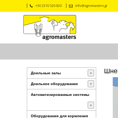
+30 2310 520 820
info@agromasters.gr
Шне
Доильные залы
+
Доильное оборудование
+
Автоматизированные системы
+
Оборудование для кормления