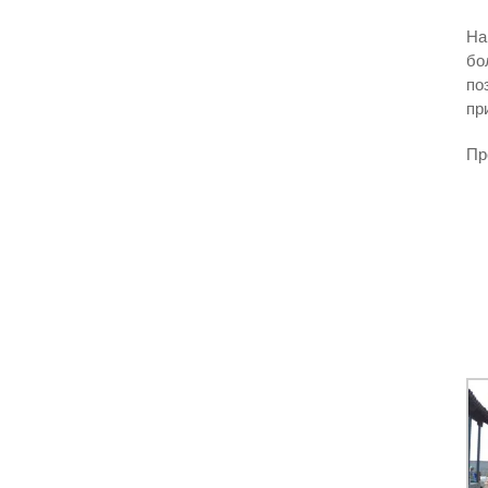
На
бо
по
пр
Пр