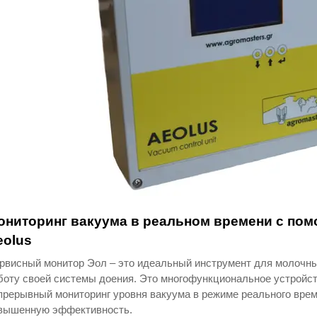
ониторинг вакуума в реальном времени с по
eolus
рвисный монитор Эол – это идеальный инструмент для молочн
боту своей системы доения. Это многофункциональное устройс
прерывный мониторинг уровня вакуума в режиме реального врем
вышенную эффективность.