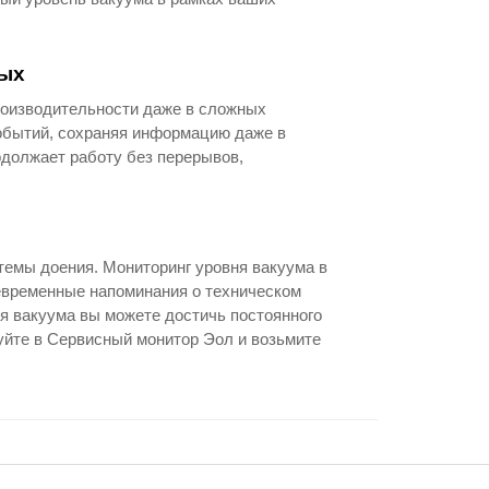
ных
роизводительности даже в сложных
событий, сохраняя информацию даже в
одолжает работу без перерывов,
емы доения. Мониторинг уровня вакуума в
евременные напоминания о техническом
я вакуума вы можете достичь постоянного
уйте в Сервисный монитор Эол и возьмите