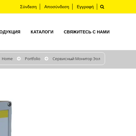
Σύνδεση
Αποσύνδεση
Εγγραφή
ОДУКЦИЯ
КАТАЛОГИ
СВЯЖИТЕСЬ С НАМИ
Home
Portfolio
Сервисный Монитор Эол