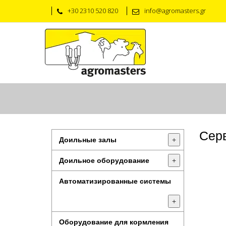
+30 2310 520 820
info@agromasters.gr
Сер
Доильные залы
+
Доильное оборудование
+
Автоматизированные системы
+
Оборудование для кормления