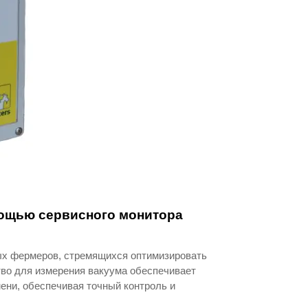
мощью сервисного монитора
ых фермеров, стремящихся оптимизировать
тво для измерения вакуума обеспечивает
ени, обеспечивая точный контроль и