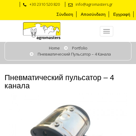
+30 2310 520 820
info@agromasters.gr
Σύνδεση
Αποσύνδεση
Εγγραφή
Home
Portfolio
Пневматический Пульсатор – 4 Канала
Пневматический пульсатор – 4
канала