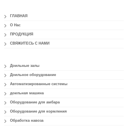
ГЛАВНАЯ
О Нас
ПРОДУКЦИЯ
СВЯЖИТЕСЬ С НАМИ
Доильные залы
Доильное оборудование
Автоматизированные системы
доильная машина
Оборудование для амбара
Оборудование для кормления
Обработка навоза