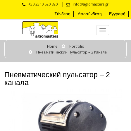
+30 2310 520 820
info@agromasters.gr
Σύνδεση
Αποσύνδεση
Εγγραφή
Home
Portfolio
Пневматический Пульсатор – 2 Канала
Пневматический пульсатор – 2
канала