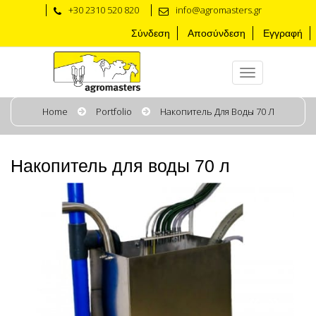
+30 2310 520 820
info@agromasters.gr
Σύνδεση
Αποσύνδεση
Εγγραφή
Home
Portfolio
Накопитель Для Воды 70 Л
Накопитель для воды 70 л