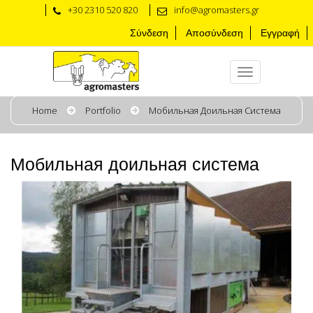
+30 2310 520 820
info@agromasters.gr
Σύνδεση
Αποσύνδεση
Εγγραφή
Home
Portfolio
Мобильная Доильная Система
Мобильная доильная система