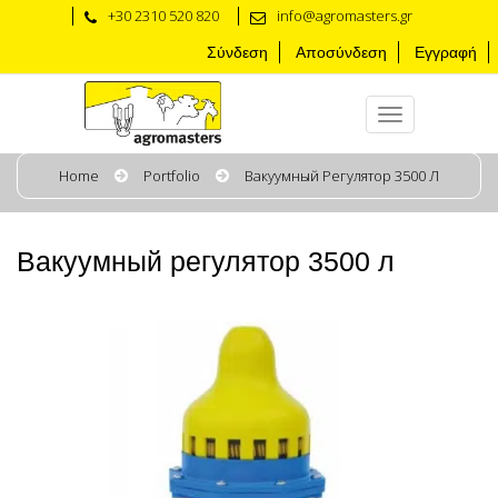
+30 2310 520 820
info@agromasters.gr
Σύνδεση
Αποσύνδεση
Εγγραφή
Home
Portfolio
Вакуумный Регулятор 3500 Л
Вакуумный регулятор 3500 л