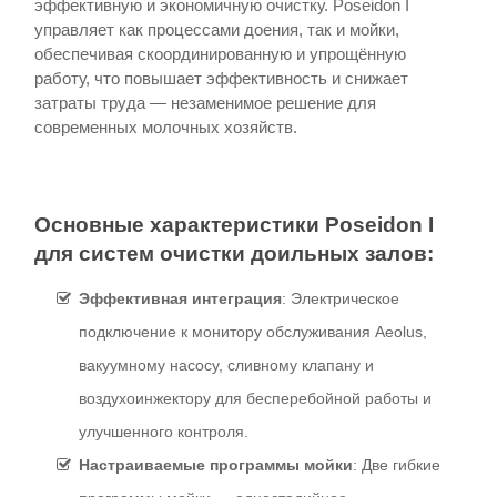
эффективную и экономичную очистку. Poseidon I
управляет как процессами доения, так и мойки,
обеспечивая скоординированную и упрощённую
работу, что повышает эффективность и снижает
затраты труда — незаменимое решение для
современных молочных хозяйств.
Основные
характеристики
Poseidon I
для
систем
очистки
доильных
залов
:
Эффективная
интеграция
: Электрическое
подключение к монитору обслуживания Aeolus,
вакуумному насосу, сливному клапану и
воздухоинжектору для бесперебойной работы и
улучшенного контроля.
Настраиваемые
программы
мойки
: Две гибкие