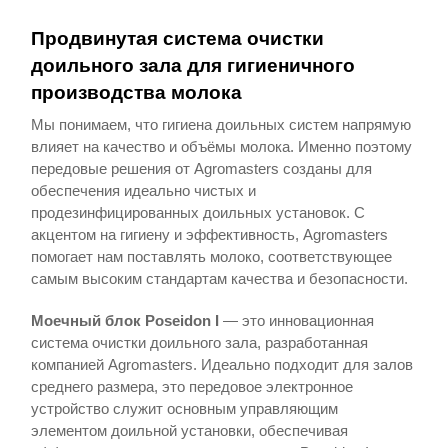
Продвинутая
система
очистки
доильного
зала
для
гигиеничного
производства
молока
Мы понимаем, что гигиена доильных систем напрямую
влияет на качество и объёмы молока. Именно поэтому
передовые решения от Agromasters созданы для
обеспечения идеально чистых и
продезинфицированных доильных установок. С
акцентом на гигиену и эффективность, Agromasters
помогает нам поставлять молоко, соответствующее
самым высоким стандартам качества и безопасности.
Моечный
блок
Poseidon I
— это инновационная
система очистки доильного зала, разработанная
компанией Agromasters. Идеально подходит для залов
среднего размера, это передовое электронное
устройство служит основным управляющим
элементом доильной установки, обеспечивая