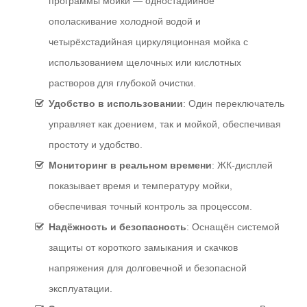
программы мойки — одностадийное
ополаскивание холодной водой и
четырёхстадийная циркуляционная мойка с
использованием щелочных или кислотных
растворов для глубокой очистки.
Удобство
в
использовании
: Один переключатель
управляет как доением, так и мойкой, обеспечивая
простоту и удобство.
Мониторинг
в
реальном
времени
: ЖК-дисплей
показывает время и температуру мойки,
обеспечивая точный контроль за процессом.
Надёжность
и
безопасность
: Оснащён системой
защиты от короткого замыкания и скачков
напряжения для долговечной и безопасной
эксплуатации.