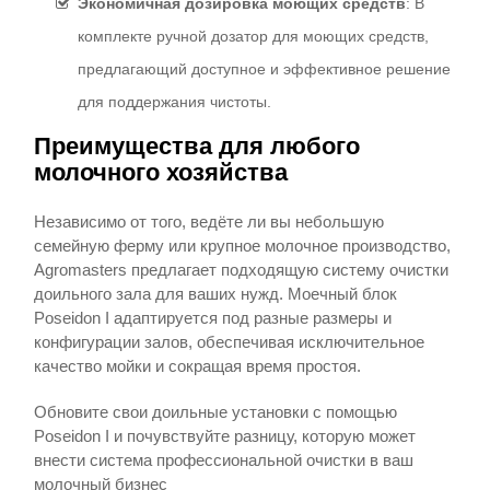
Экономичная
дозировка
моющих
средств
: В
комплекте ручной дозатор для моющих средств,
предлагающий доступное и эффективное решение
для поддержания чистоты.
Преимущества
для
любого
молочного
хозяйства
Независимо от того, ведёте ли вы небольшую
семейную ферму или крупное молочное производство,
Agromasters предлагает подходящую систему очистки
доильного зала для ваших нужд. Моечный блок
Poseidon I адаптируется под разные размеры и
конфигурации залов, обеспечивая исключительное
качество мойки и сокращая время простоя.
Обновите свои доильные установки с помощью
Poseidon I и почувствуйте разницу, которую может
внести система профессиональной очистки в ваш
молочный бизнес