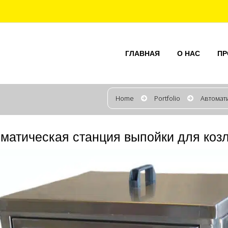
ГЛАВНАЯ
О НАС
ПР
Home
Portfolio
Автомати
матическая станция выпойки для козл