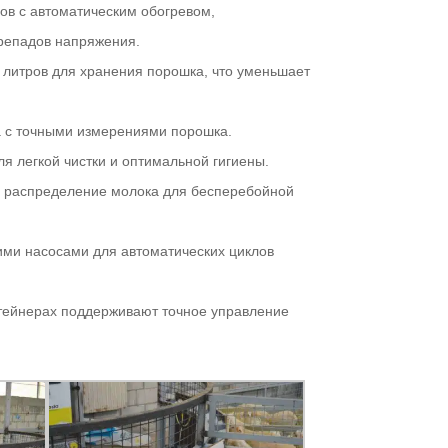
ов с автоматическим обогревом,
репадов напряжения.
 литров для хранения порошка, что уменьшает
а с точными измерениями порошка.
я легкой чистки и оптимальной гигиены.
распределение молока для бесперебойной
ми насосами для автоматических циклов
тейнерах поддерживают точное управление