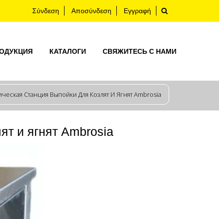
Σύνδεση
Αποσύνδεση
Εγγραφή
ОДУКЦИЯ
КАТАЛОГИ
СВЯЖИТЕСЬ С НАМИ
ческая Станция Выпойки Для Козлят И Ягнят Ambrosia
ят и ягнят Ambrosia