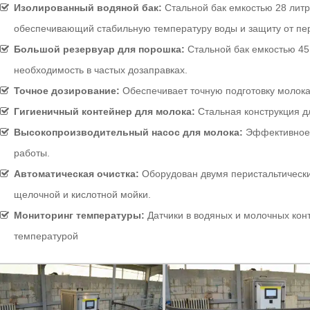
Изолированный водяной бак:
Стальной бак емкостью 28 литр
обеспечивающий стабильную температуру воды и защиту от пе
Большой резервуар для порошка:
Стальной бак емкостью 45
необходимость в частых дозаправках.
Точное дозирование:
Обеспечивает точную подготовку молок
Гигиеничный контейнер для молока:
Стальная конструкция дл
Высокопроизводительный насос для молока:
Эффективное 
работы.
Автоматическая очистка:
Оборудован двумя перистальтически
щелочной и кислотной мойки.
Мониторинг температуры:
Датчики в водяных и молочных кон
температурой