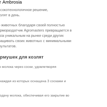
т Ambrosia
ысокотехнологичное решение,
злят в день.
 животных благодаря своей полностью
ормораздатчик Agromasters превращается в
ia уникальным на рынке среди других
ращивать своих животных с минимальными
ультатов.
ормушек для козлят
 молока через соски, удовлетворяя
каждая из которых оснащена 3 сосками и
одачу молока, обеспечивая его закрытие во