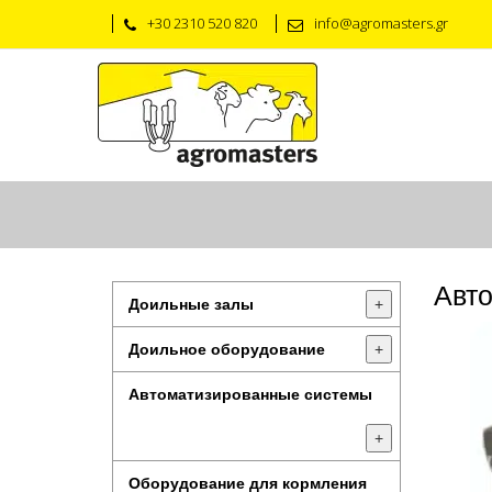
+30 2310 520 820
info@agromasters.gr
Авто
Доильные залы
+
Доильное оборудование
+
Автоматизированные системы
+
Оборудование для кормления