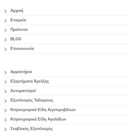
Αρχική
Εταιρεία
Προϊοντα
BLOG
Επικοινωνία
Αρμεκτήρια
Εξαρτήματα Άμελξης
Αυτοματισμοί
Εξοπλισμός Ταΐσματος
Κτηνοτροφικά Είδη Αιγοπροβάτων
Κτηνοτροφικά Είδη Αγελάδων
Σταβλικός Εξοπλισμός