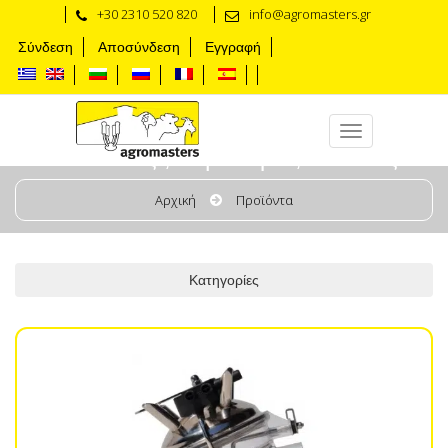
+30 2310 520 820
info@agromasters.gr
Σύνδεση
Αποσύνδεση
Εγγραφή
Συλλέκτες , Θήλαστρα , Κάλυκες
Αρχική
Προϊόντα
Κατηγορίες