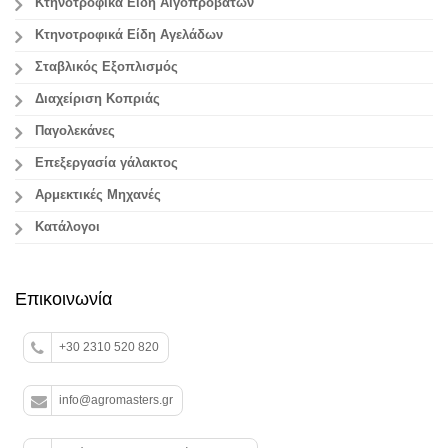
Κτηνοτροφικά Είδη Αιγοπροβάτων
Κτηνοτροφικά Είδη Αγελάδων
Σταβλικός Εξοπλισμός
Διαχείριση Κοπριάς
Παγολεκάνες
Επεξεργασία γάλακτος
Aρμεκτικές Μηχανές
Κατάλογοι
Επικοινωνία
+30 2310 520 820
info@agromasters.gr