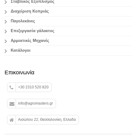
Σταβλικός Εξοπλισμός
Διαχείριση Κοπριάς
Παγολεκάνες
Επεξεργασία γάλακτος
Aρμεκτικές Μηχανές
Κατάλογοι
Επικοινωνία
+30 2310 520 820
info@agromasters.gr
Αισώπου 22, Θεσσαλονίκη, Ελλαδα