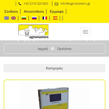
+30 2310 520 820
info@agromasters.gr
Σύνδεση
Αποσύνδεση
Εγγραφή
Γραμμή Κενού & Παλμοδότηση
Αρχική
Προϊόντα
Κατηγορίες