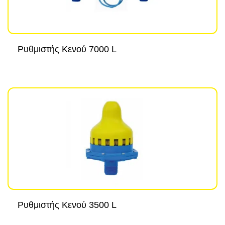
Ρυθμιστής Κενού 7000 L
Ρυθμιστής Κενού 3500 L