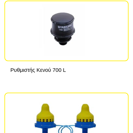
Ρυθμιστής Κενού 700 L