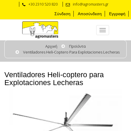
+30 2310 520 820
info@agromasters.gr
Σύνδεση
Αποσύνδεση
Εγγραφή
Αρχική
Προϊόντα
Ventiladores Heli-Coptero Para Explotaciones Lecheras
Ventiladores Heli-coptero para
Explotaciones Lecheras