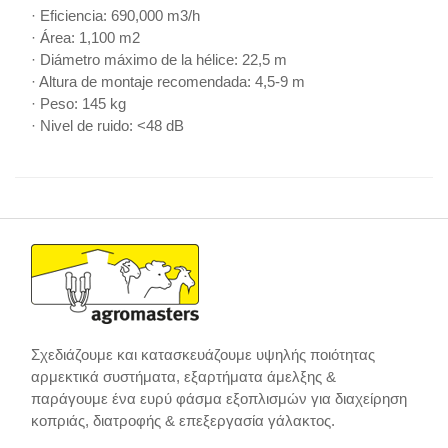
· Eficiencia: 690,000 m3/h
· Área: 1,100 m2
· Diámetro máximo de la hélice: 22,5 m
· Altura de montaje recomendada: 4,5-9 m
· Peso: 145 kg
· Nivel de ruido: <48 dB
Σχεδιάζουμε και κατασκευάζουμε υψηλής ποιότητας
αρμεκτικά συστήματα, εξαρτήματα άμελξης &
παράγουμε ένα ευρύ φάσμα εξοπλισμών για διαχείρηση
κοπριάς, διατροφής & επεξεργασία γάλακτος.