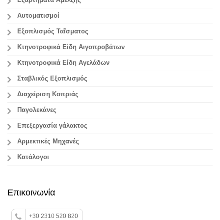
Εξαρτήματα Άμελξης
Αυτοματισμοί
Εξοπλισμός Ταΐσματος
Κτηνοτροφικά Είδη Αιγοπροβάτων
Κτηνοτροφικά Είδη Αγελάδων
Σταβλικός Εξοπλισμός
Διαχείριση Κοπριάς
Παγολεκάνες
Επεξεργασία γάλακτος
Aρμεκτικές Μηχανές
Κατάλογοι
Επικοινωνία
+30 2310 520 820