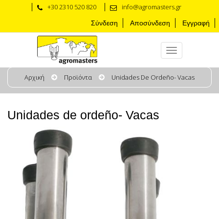
+30 2310 520 820
info@agromasters.gr
Σύνδεση
Αποσύνδεση
Εγγραφή
Αρχική
Προϊόντα
Unidades De Ordeño- Vacas
Unidades de ordeño- Vacas