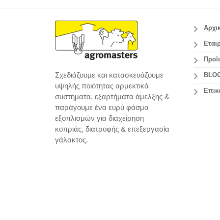
Αρχι
Εταιρ
Προϊ
Σχεδιάζουμε και κατασκευάζουμε
BLO
υψηλής ποιότητας αρμεκτικά
Επικ
συστήματα, εξαρτήματα άμελξης &
παράγουμε ένα ευρύ φάσμα
εξοπλισμών για διαχείρηση
κοπριάς, διατροφής & επεξεργασία
γάλακτος.