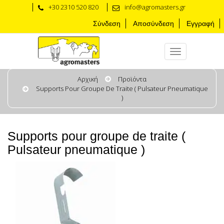
+30 2310 520 820
info@agromasters.gr
Σύνδεση
Αποσύνδεση
Εγγραφή
Αρχική
Προϊόντα
Supports Pour Groupe De Traite ( Pulsateur Pneumatique
)
Supports pour groupe de traite (
Pulsateur pneumatique )