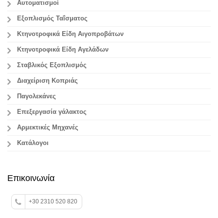
Αυτοματισμοί
Εξοπλισμός Ταΐσματος
Κτηνοτροφικά Είδη Αιγοπροβάτων
Κτηνοτροφικά Είδη Αγελάδων
Σταβλικός Εξοπλισμός
Διαχείριση Κοπριάς
Παγολεκάνες
Επεξεργασία γάλακτος
Aρμεκτικές Μηχανές
Κατάλογοι
Επικοινωνία
+30 2310 520 820