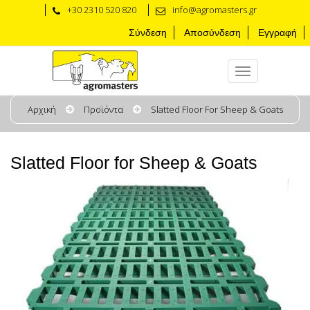
+30 2310 520 820
info@agromasters.gr
Σύνδεση
Αποσύνδεση
Εγγραφή
Αρχική
Προϊόντα
Slatted Floor For Sheep & Goats
Slatted Floor for Sheep & Goats