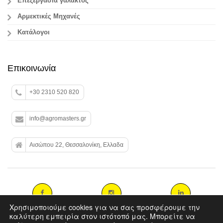
Επεξεργασία γάλακτος
Aρμεκτικές Μηχανές
Κατάλογοι
Επικοινωνία
+30 2310 520 820
info@agromasters.gr
Αισώπου 22, Θεσσαλονίκη, Ελλαδα
Χρησιμοποιούμε cookies για να σας προσφέρουμε την
καλύτερη εμπειρία στον ιστότοπό μας. Μπορείτε να