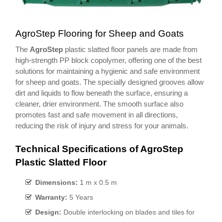
AgroStep Flooring for Sheep and Goats
The
AgroStep
plastic slatted floor panels are made from
high-strength PP block copolymer, offering one of the best
solutions for maintaining a hygienic and safe environment
for sheep and goats. The specially designed grooves allow
dirt and liquids to flow beneath the surface, ensuring a
cleaner, drier environment. The smooth surface also
promotes fast and safe movement in all directions,
reducing the risk of injury and stress for your animals.
Technical Specifications of AgroStep
Plastic Slatted Floor
Dimensions:
1 m x 0.5 m
Warranty:
5 Years
Design:
Double interlocking on blades and tiles for