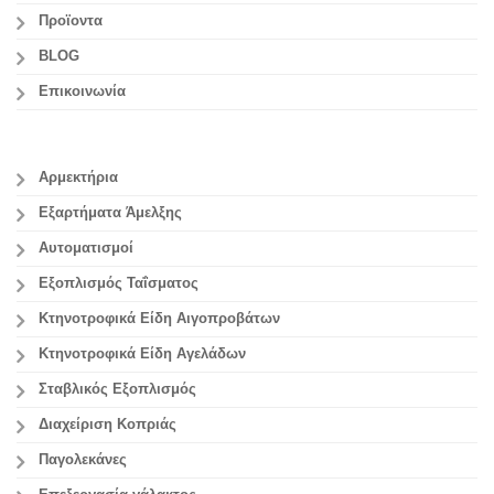
Προϊοντα
BLOG
Επικοινωνία
Αρμεκτήρια
Εξαρτήματα Άμελξης
Αυτοματισμοί
Εξοπλισμός Ταΐσματος
Κτηνοτροφικά Είδη Αιγοπροβάτων
Κτηνοτροφικά Είδη Αγελάδων
Σταβλικός Εξοπλισμός
Διαχείριση Κοπριάς
Παγολεκάνες