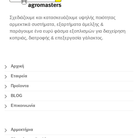
Σχεδιάζουμε και κατασκευάζουμε υψηλής ποιότητας
αρμεκτικά συστήματα, εξαρτήματα άμελξης &
παράγουμε ένα ευρύ φάσμα εξοπλισμών για διαχείρηση
κοπριάς, διατροφής & επεξεργασία γάλακτος.
Αρχική
Εταιρεία
Προϊοντα
BLOG
Επικοινωνία
Αρμεκτήρια