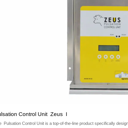
lsation Control Unit Zeus I
 Pulsation Control Unit is a top-of-the-line product specifically desig