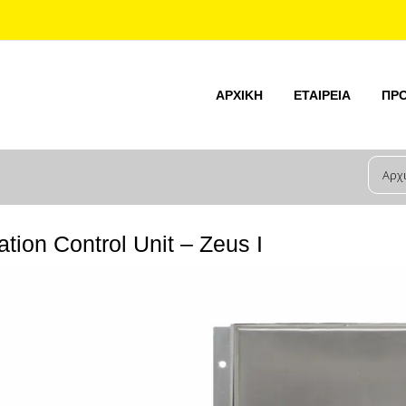
ΑΡΧΙΚΉ
ΕΤΑΙΡΕΊΑ
ΠΡ
Αρχ
ation Control Unit – Zeus I