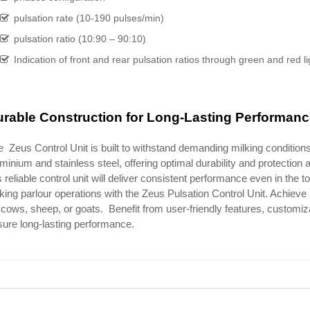
pulsation rate (10-190 pulses/min)
pulsation ratio (10:90 – 90:10)
Indication of front and rear pulsation ratios through green and red l
rable Construction for Long-Lasting Performanc
 Zeus Control Unit is built to withstand demanding milking conditions
minium and stainless steel, offering optimal durability and protection 
s reliable control unit will deliver consistent performance even in the
king parlour operations with the Zeus Pulsation Control Unit. Achieve 
 cows, sheep, or goats. Benefit from user-friendly features, customi
ure long-lasting performance.