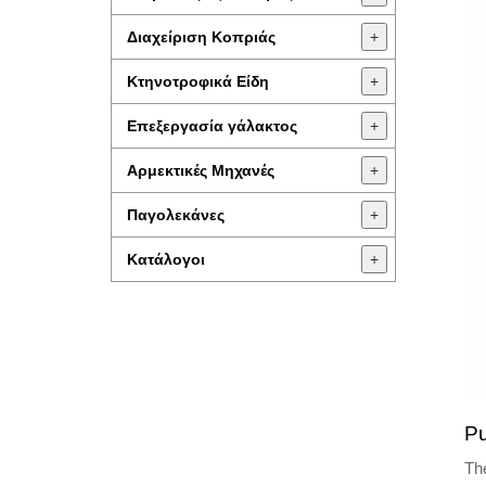
Διαχείριση Κοπριάς
+
Κτηνοτροφικά Είδη
+
Επεξεργασία γάλακτος
+
Aρμεκτικές Μηχανές
+
Παγολεκάνες
+
Κατάλογοι
+
Pu
The