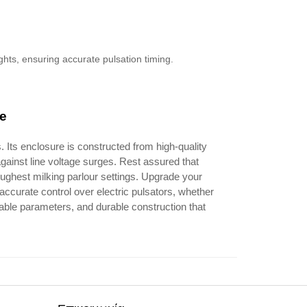
ights, ensuring accurate pulsation timing.
e
. Its enclosure is constructed from high-quality
against line voltage surges. Rest assured that
 toughest milking parlour settings. Upgrade your
accurate control over electric pulsators, whether
zable parameters, and durable construction that