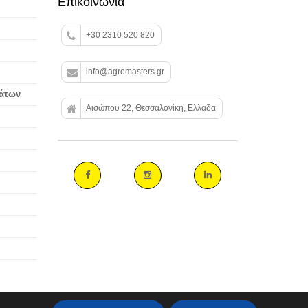
Επικοινωνία
+30 2310 520 820
info@agromasters.gr
βάτων
Αισώπου 22, Θεσσαλονίκη, Ελλαδα