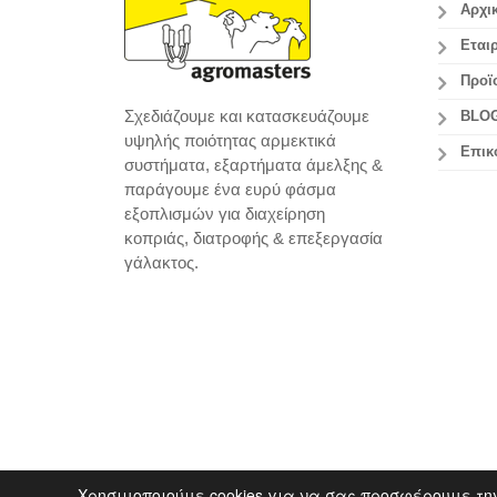
Αρχι
Εταιρ
Προϊ
Σχεδιάζουμε και κατασκευάζουμε
BLO
υψηλής ποιότητας αρμεκτικά
Επικ
συστήματα, εξαρτήματα άμελξης &
παράγουμε ένα ευρύ φάσμα
εξοπλισμών για διαχείρηση
κοπριάς, διατροφής & επεξεργασία
γάλακτος.
Χρησιμοποιούμε cookies για να σας προσφέρουμε τη