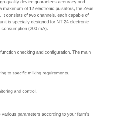
 high-quality device guarantees accuracy and
o a maximum of 12 electronic pulsators, the Zeus
es. It consists of two channels, each capable of
unit is specially designed for NT 24 electronic
y consumption (200 mA).
 function checking and configuration. The main
ing to specific milking requirements.
itoring and control.
re various parameters according to your farm’s