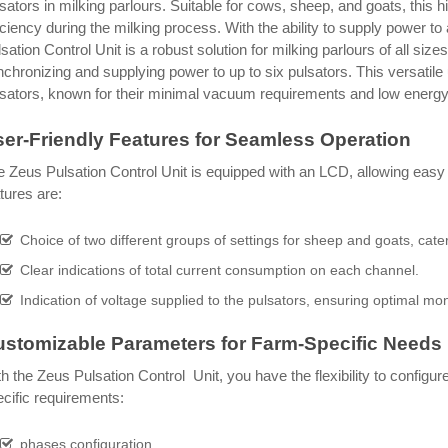
sators in milking parlours. Suitable for cows, sheep, and goats, this
iciency during the milking process. With the ability to supply power t
sation Control Unit is a robust solution for milking parlours of all siz
chronizing and supplying power to up to six pulsators. This versatile 
lsators, known for their minimal vacuum requirements and low energ
er-Friendly Features for Seamless Operation
 Zeus Pulsation Control Unit is equipped with an LCD, allowing easy
tures are:
Choice of two different groups of settings for sheep and goats, cater
Clear indications of total current consumption on each channel.
Indication of voltage supplied to the pulsators, ensuring optimal mon
stomizable Parameters for Farm-Specific Needs
h the Zeus Pulsation Control Unit, you have the flexibility to configu
cific requirements:
phases configuration