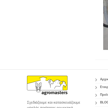
Αρχι
Εταιρ
Προϊ
Σχεδιάζουμε και κατασκευάζουμε
BLO
υψηλής ποιότητας αρμεκτικά