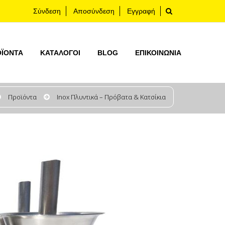
Σύνδεση
Αποσύνδεση
Εγγραφή
ΟΪΟΝΤΑ
ΚΑΤΆΛΟΓΟΙ
BLOG
ΕΠΙΚΟΙΝΩΝΊΑ
Προϊόντα
Inox Πλυντικά – Πρόβατα & Κατσίκια