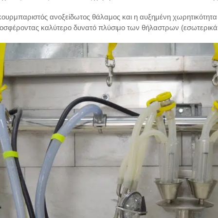
κουρμπαριστός ανοξείδωτος θάλαμος και η αυξημένη χωρητικότητα 
οσφέροντας καλύτερο δυνατό πλύσιμο των θήλαστρων (εσωτερικά κ