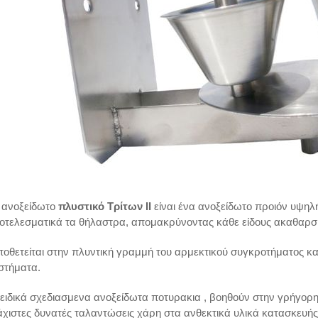
 ανοξείδωτο
πλυστικό Τρίτων ΙΙ
είναι ένα ανοξείδωτο προιόν υψηλή
οτελεσματικά τα θήλαστρα, απομακρύνοντας κάθε είδους ακαθαρσί
ποθετείται στην πλυντική γραμμή του αρμεκτικού συγκροτήματος κ
στήματα.
 ειδικά σχεδιασμενα ανοξείδωτα ποτυρακια , βοηθούν στην γρήγορη
άχιστες δυνατές ταλαντώσεις χάρη στα ανθεκτικά υλικά κατασκευής