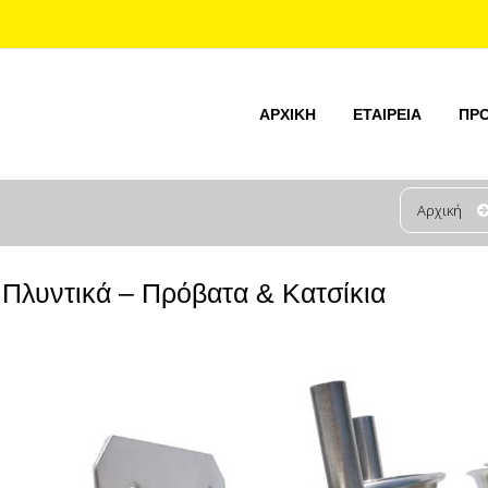
ΑΡΧΙΚΉ
ΕΤΑΙΡΕΊΑ
ΠΡ
Αρχική
 Πλυντικά – Πρόβατα & Κατσίκια