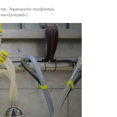
του , δημιουργούν στροβιλισμό,
αι εξωτερικά ).