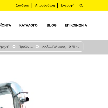
Σύνδεση
Αποσύνδεση
Εγγραφή
ΟΪΟΝΤΑ
ΚΑΤΆΛΟΓΟΙ
BLOG
ΕΠΙΚΟΙΝΩΝΊΑ
Αρχική
Προϊόντα
Αντλία Γάλακτος – 0.75 Hp