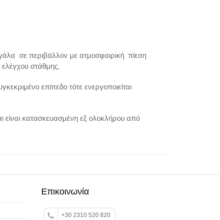
το γάλα σε περιβάλλον με ατμοσφαιρική πίεση
 ελέγχου στάθμης.
γκεκριμένο επίπεδο τότε ενεργοποιείται
ι είναι κατασκευασμένη εξ ολοκλήρου από
Επικοινωνία
+30 2310 520 820