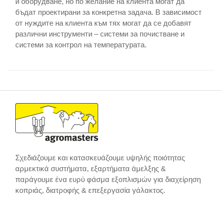
и оборудване, но по желание на клиента могат да
бъдат проектирани за конкретна задача. В зависимост
от нуждите на клиента към тях могат да се добавят
различни инструменти – системи за почистване и
системи за контрол на температурата.
Σχεδιάζουμε και κατασκευάζουμε υψηλής ποιότητας
αρμεκτικά συστήματα, εξαρτήματα άμελξης &
παράγουμε ένα ευρύ φάσμα εξοπλισμών για διαχείρηση
κοπριάς, διατροφής & επεξεργασία γάλακτος.