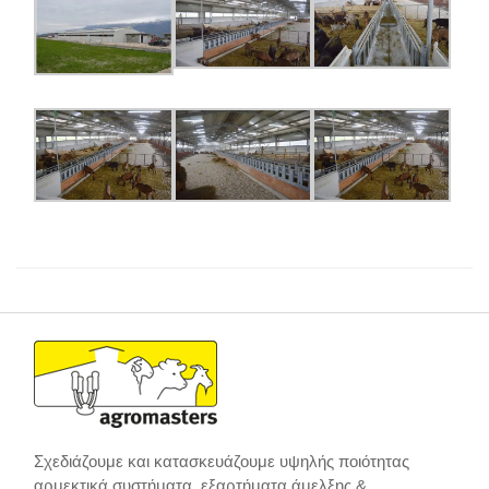
Σχεδιάζουμε και κατασκευάζουμε υψηλής ποιότητας
αρμεκτικά συστήματα, εξαρτήματα άμελξης &