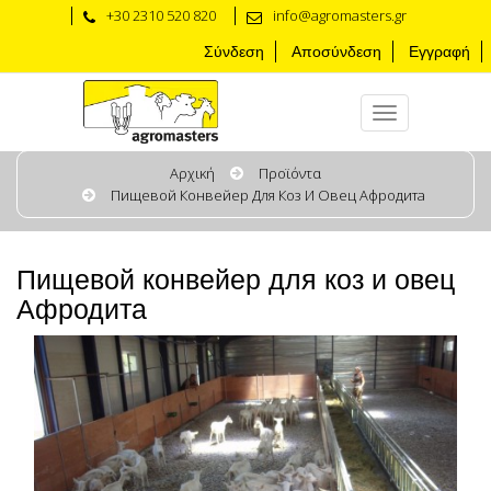
+30 2310 520 820
info@agromasters.gr
Σύνδεση
Αποσύνδεση
Εγγραφή
Αρχική
Προϊόντα
Пищевой Конвейер Для Коз И Овец Афродита
Пищевой конвейер для коз и овец
Афродита