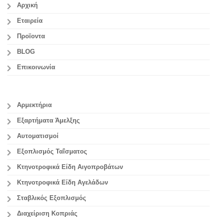
Αρχική
Εταιρεία
Προϊοντα
BLOG
Επικοινωνία
Αρμεκτήρια
Εξαρτήματα Άμελξης
Αυτοματισμοί
Εξοπλισμός Ταΐσματος
Κτηνοτροφικά Είδη Αιγοπροβάτων
Κτηνοτροφικά Είδη Αγελάδων
Σταβλικός Εξοπλισμός
Διαχείριση Κοπριάς